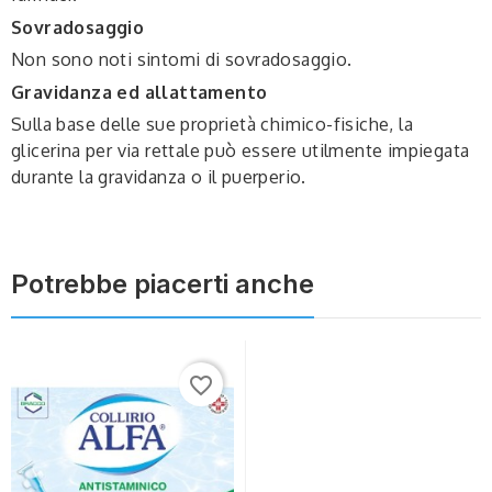
Sovradosaggio
Non sono noti sintomi di sovradosaggio.
Gravidanza ed allattamento
Sulla base delle sue proprietà chimico-fisiche, la
glicerina per via rettale può essere utilmente impiegata
durante la gravidanza o il puerperio.
Potrebbe piacerti anche
favorite_border