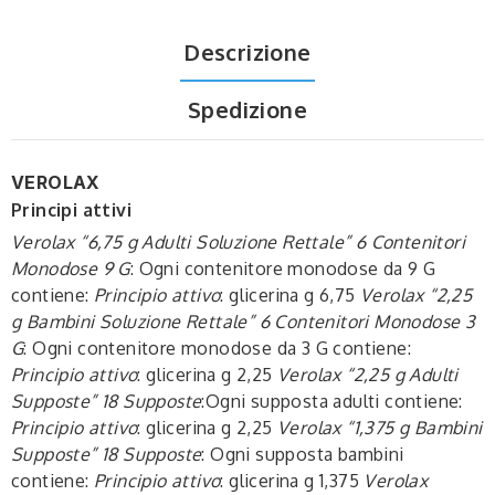
Descrizione
Spedizione
VEROLAX
Principi attivi
Verolax “6,75 g Adulti Soluzione Rettale” 6 Contenitori
Monodose 9 G
: Ogni contenitore monodose da 9 G
contiene:
Principio attivo
: glicerina g 6,75
Verolax “2,25
g Bambini Soluzione Rettale” 6 Contenitori Monodose 3
G
: Ogni contenitore monodose da 3 G contiene:
Principio attivo
: glicerina g 2,25
Verolax “2,25 g Adulti
Supposte” 18 Supposte
:Ogni supposta adulti contiene:
Principio attivo
: glicerina g 2,25
Verolax “1,375 g Bambini
Supposte” 18 Supposte
: Ogni supposta bambini
contiene:
Principio attivo
: glicerina g 1,375
Verolax