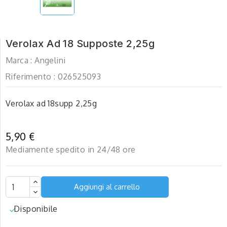
Verolax Ad 18 Supposte 2,25g
Marca :
Angelini
Riferimento :
026525093
Verolax ad 18supp 2,25g
5,90 €
Mediamente spedito in 24/48 ore
Aggiungi al carrello
Disponibile
