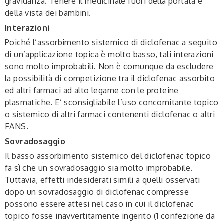
gravidanza. Tenere il medicinale fuori della portata e
della vista dei bambini.
Interazioni
Poiché l’assorbimento sistemico di diclofenac a seguito
di un’applicazione topica è molto basso, tali interazioni
sono molto improbabili. Non è comunque da escludere
la possibilità di competizione tra il diclofenac assorbito
ed altri farmaci ad alto legame con le proteine
plasmatiche. E’ sconsigliabile l’uso concomitante topico
o sistemico di altri farmaci contenenti diclofenac o altri
FANS.
Sovradosaggio
Il basso assorbimento sistemico del diclofenac topico
fa sì che un sovradosaggio sia molto improbabile.
Tuttavia, effetti indesiderati simili a quelli osservati
dopo un sovradosaggio di diclofenac compresse
possono essere attesi nel caso in cui il diclofenac
topico fosse inavvertitamente ingerito (1 confezione da