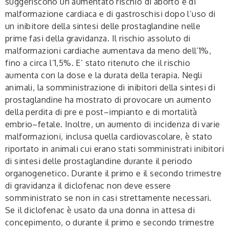
suggeriscono un aumentato rischio di aborto e di
malformazione cardiaca e di gastroschisi dopo l’uso di
un inibitore della sintesi delle prostaglandine nelle
prime fasi della gravidanza. Il rischio assoluto di
malformazioni cardiache aumentava da meno dell’1%,
fino a circa l’1,5%. E’ stato ritenuto che il rischio
aumenta con la dose e la durata della terapia. Negli
animali, la somministrazione di inibitori della sintesi di
prostaglandine ha mostrato di provocare un aumento
della perdita di pre e post–impianto e di mortalità
embrio–fetale. Inoltre, un aumento di incidenza di varie
malformazioni, inclusa quella cardiovascolare, è stato
riportato in animali cui erano stati somministrati inibitori
di sintesi delle prostaglandine durante il periodo
organogenetico. Durante il primo e il secondo trimestre
di gravidanza il diclofenac non deve essere
somministrato se non in casi strettamente necessari.
Se il diclofenac è usato da una donna in attesa di
concepimento, o durante il primo e secondo trimestre