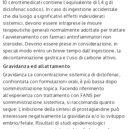
10 cerottimedicati contiene l’equivalente di 1,4 g di
diclofenac sodico). In caso di ingestione accidentale
che dia luogo a significativi effetti indesiderati
sistemici, devono essere intraprese le misure
terapeutiche generali normalmente adottate per trattare
l’avvelenamento con farmaci antinfiammatori non
steroidei. Devono essere prese in considerazione, in
special modo entro un breve tempo dall’ingestione, la
decontaminazione gastrica e l’uso di carbone attivo.
Gravidanza ed allattamento
Gravidanza
La concentrazione sistemica di diclofenac,
confrontata con formulazioni orali, è più bassa dopo
somministrazione topica. Facendo riferimento
all’esperienza con trattamento con FANS per
somministrazione sistemica, si raccomanda quanto
segue: L’inibizione della sintesi di prostaglandine può
interessare negativamente la gravidanza e/o lo sviluppo
embrio/fetale. Risultati di studi epidemiologici