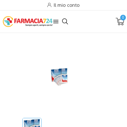
Il mio conto
0
