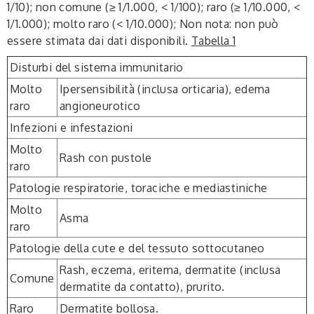
1/10); non comune (≥ 1/1.000, < 1/100); raro (≥ 1/10.000, <
1/1.000); molto raro (< 1/10.000); Non nota: non può
essere stimata dai dati disponibili.
Tabella 1
Disturbi del sistema immunitario
Molto
Ipersensibilità (inclusa orticaria), edema
raro
angioneurotico
Infezioni e infestazioni
Molto
Rash con pustole
raro
Patologie respiratorie, toraciche e mediastiniche
Molto
Asma
raro
Patologie della cute e del tessuto sottocutaneo
Rash, eczema, eritema, dermatite (inclusa
Comune
dermatite da contatto), prurito.
Raro
Dermatite bollosa.