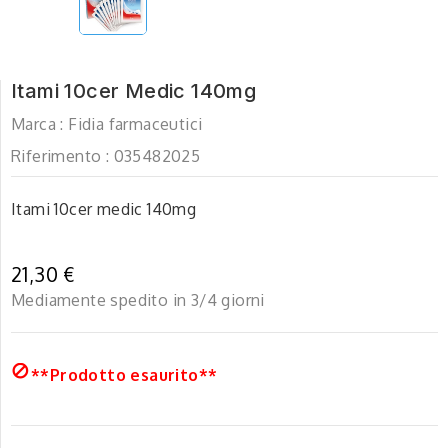
Itami 10cer Medic 140mg
Marca :
Fidia farmaceutici
Riferimento :
035482025
Itami 10cer medic 140mg
21,30 €
Mediamente spedito in 3/4 giorni

**Prodotto esaurito**