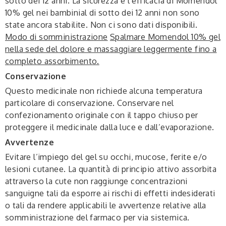
sotto dei 12 anni. La sicurezza e l’efficacia di Momendol
10% gel nei bambinial di sotto dei 12 anni non sono
state ancora stabilite. Non ci sono dati disponibili.
Modo di somministrazione
Spalmare Momendol 10% gel
nella sede del dolore e massaggiare leggermente fino a
completo assorbimento.
Conservazione
Questo medicinale non richiede alcuna temperatura
particolare di conservazione. Conservare nel
confezionamento originale con il tappo chiuso per
proteggere il medicinale dalla luce e dall’evaporazione.
Avvertenze
Evitare l’impiego del gel su occhi, mucose, ferite e/o
lesioni cutanee. La quantità di principio attivo assorbita
attraverso la cute non raggiunge concentrazioni
sanguigne tali da esporre ai rischi di effetti indesiderati
o tali da rendere applicabili le avvertenze relative alla
somministrazione del farmaco per via sistemica.