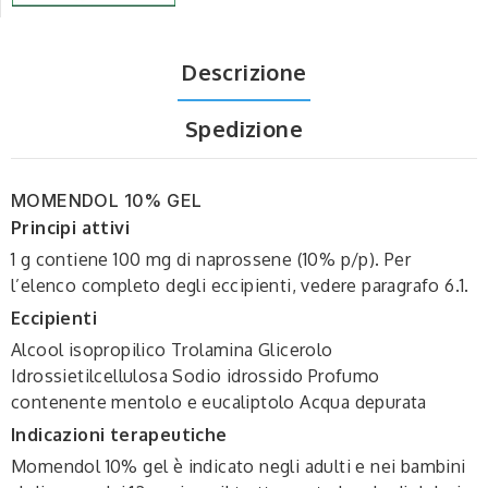
Descrizione
Spedizione
MOMENDOL 10% GEL
Principi attivi
1 g contiene 100 mg di naprossene (10% p/p). Per
l’elenco completo degli eccipienti, vedere paragrafo 6.1.
Eccipienti
Alcool isopropilico Trolamina Glicerolo
Idrossietilcellulosa Sodio idrossido Profumo
contenente mentolo e eucaliptolo Acqua depurata
Indicazioni terapeutiche
Momendol 10% gel è indicato negli adulti e nei bambini