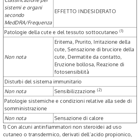
Classificazione per
sistemi e organi
EFFETTO INDESIDERATO
secondo
MedDRA/Frequenza
(1)
Patologie della cute e del tessuto sottocutaneo
Eritema, Prurito, Irritazione della
cute, Sensazione di bruciore della
Non nota
cute, Dermatite da contatto,
Eruzione bollosa, Reazione di
fotosensibilità
Disturbi del sistema immunitario
(2)
Non nota
Sensibilizzazione
Patologie sistemiche e condizioni relative alla sede di
somministrazione
Non nota
Sensazione di calore
1) Con alcuni antinfiammatori non steroidei ad uso
cutaneo o transdermico, derivati dell’acido propionico,