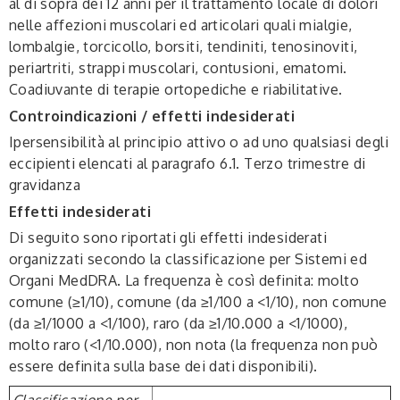
al di sopra dei 12 anni per il trattamento locale di dolori
nelle affezioni muscolari ed articolari quali mialgie,
lombalgie, torcicollo, borsiti, tendiniti, tenosinoviti,
periartriti, strappi muscolari, contusioni, ematomi.
Coadiuvante di terapie ortopediche e riabilitative.
Controindicazioni / effetti indesiderati
Ipersensibilità al principio attivo o ad uno qualsiasi degli
eccipienti elencati al paragrafo 6.1. Terzo trimestre di
gravidanza
Effetti indesiderati
Di seguito sono riportati gli effetti indesiderati
organizzati secondo la classificazione per Sistemi ed
Organi MedDRA. La frequenza è così definita: molto
comune (≥1/10), comune (da ≥1/100 a <1/10), non comune
(da ≥1/1000 a <1/100), raro (da ≥1/10.000 a <1/1000),
molto raro (<1/10.000), non nota (la frequenza non può
essere definita sulla base dei dati disponibili).