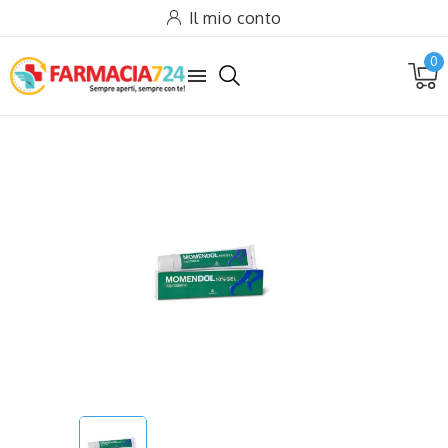
Il mio conto
0
