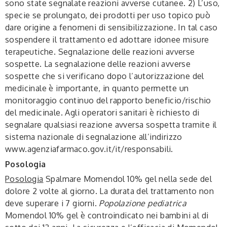
sono state segnalate reazioni avverse cutanee. 2) L’uso,
specie se prolungato, dei prodotti per uso topico può
dare origine a fenomeni di sensibilizzazione. In tal caso
sospendere il trattamento ed adottare idonee misure
terapeutiche. Segnalazione delle reazioni avverse
sospette. La segnalazione delle reazioni avverse
sospette che si verificano dopo l’autorizzazione del
medicinale è importante, in quanto permette un
monitoraggio continuo del rapporto beneficio/rischio
del medicinale. Agli operatori sanitari è richiesto di
segnalare qualsiasi reazione avversa sospetta tramite il
sistema nazionale di segnalazione all’indirizzo
www.agenziafarmaco.gov.it/it/responsabili.
Posologia
Posologia
Spalmare Momendol 10% gel nella sede del
dolore 2 volte al giorno. La durata del trattamento non
deve superare i 7 giorni.
Popolazione pediatrica
Momendol 10% gel è controindicato nei bambini al di