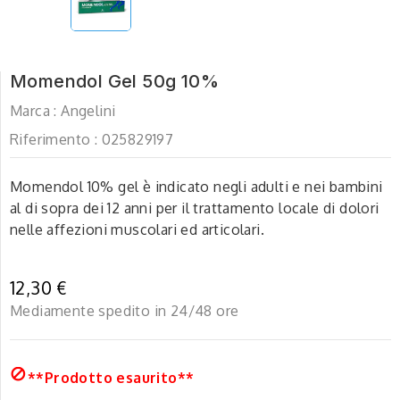
Momendol Gel 50g 10%
Marca :
Angelini
Riferimento :
025829197
Momendol 10% gel è indicato negli adulti e nei bambini
al di sopra dei 12 anni per il trattamento locale di dolori
nelle affezioni muscolari ed articolari.
12,30 €
Mediamente spedito in 24/48 ore

**Prodotto esaurito**