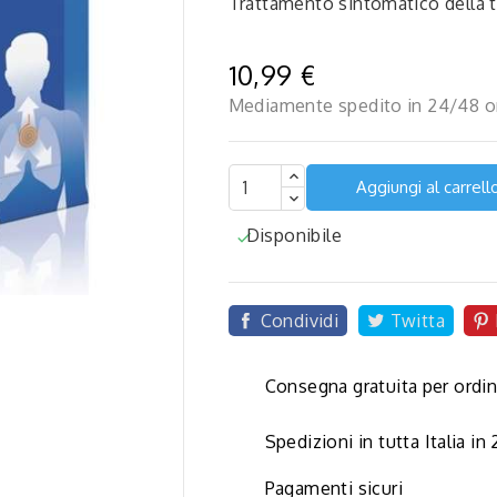
Trattamento sintomatico della 
10,99 €
Mediamente spedito in 24/48 o
Aggiungi al carrell
Disponibile


Condividi
Twitta
Consegna gratuita per ordin
Spedizioni in tutta Italia in
Pagamenti sicuri