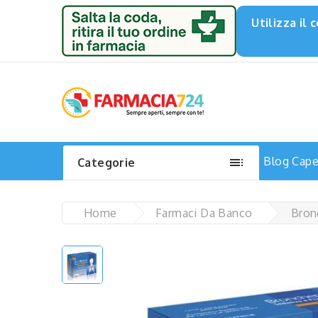
Utilizza il

Blog
Capel
Categorie
Home
Farmaci Da Banco
Bron