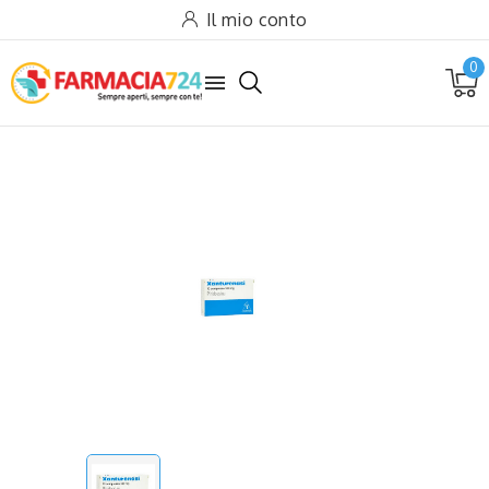
Il mio conto
0
