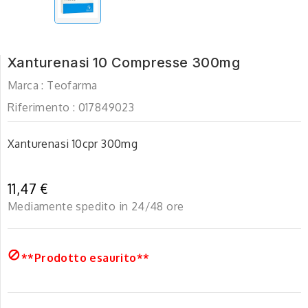
Xanturenasi 10 Compresse 300mg
Marca :
Teofarma
Riferimento :
017849023
Xanturenasi 10cpr 300mg
11,47 €
Mediamente spedito in 24/48 ore

**Prodotto esaurito**