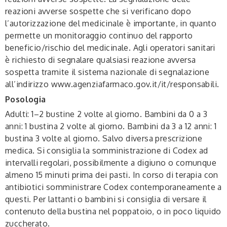
reazioni avverse sospette che si verificano dopo
l’autorizzazione del medicinale è importante, in quanto
permette un monitoraggio continuo del rapporto
beneficio/rischio del medicinale. Agli operatori sanitari
è richiesto di segnalare qualsiasi reazione avversa
sospetta tramite il sistema nazionale di segnalazione
all’indirizzo www.agenziafarmaco.gov.it/it/responsabili.
Posologia
Adulti: 1–2 bustine 2 volte al giorno. Bambini da 0 a 3
anni: 1 bustina 2 volte al giorno. Bambini da 3 a 12 anni: 1
bustina 3 volte al giorno. Salvo diversa prescrizione
medica. Si consiglia la somministrazione di Codex ad
intervalli regolari, possibilmente a digiuno o comunque
almeno 15 minuti prima dei pasti. In corso di terapia con
antibiotici somministrare Codex contemporaneamente a
questi. Per lattanti o bambini si consiglia di versare il
contenuto della bustina nel poppatoio, o in poco liquido
zuccherato.