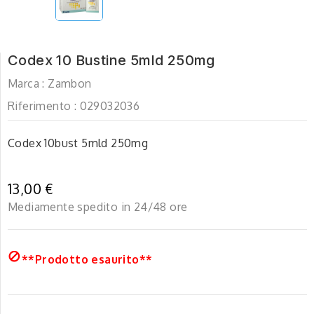
Codex 10 Bustine 5mld 250mg
Marca :
Zambon
Riferimento :
029032036
Codex 10bust 5mld 250mg
13,00 €
Mediamente spedito in 24/48 ore

**Prodotto esaurito**