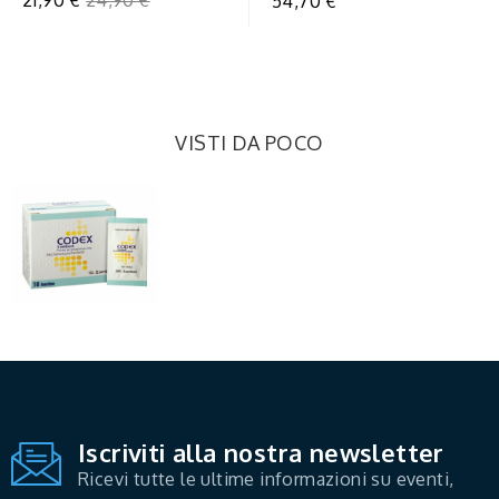
54,70 €
Intenso
regolare
VISTI DA POCO
Iscriviti alla nostra newsletter
Ricevi tutte le ultime informazioni su eventi,