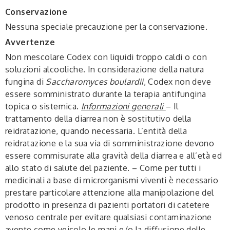
Conservazione
Nessuna speciale precauzione per la conservazione.
Avvertenze
Non mescolare Codex con liquidi troppo caldi o con
soluzioni alcooliche. In considerazione della natura
fungina di
Saccharomyces boulardii
, Codex non deve
essere somministrato durante la terapia antifungina
topica o sistemica.
Informazioni generali
– Il
trattamento della diarrea non è sostitutivo della
reidratazione, quando necessaria. L’entità della
reidratazione e la sua via di somministrazione devono
essere commisurate alla gravità della diarrea e all’età ed
allo stato di salute del paziente. – Come per tutti i
medicinali a base di microrganismi viventi è necessario
prestare particolare attenzione alla manipolazione del
prodotto in presenza di pazienti portatori di catetere
venoso centrale per evitare qualsiasi contaminazione
avente come veicolo le mani e/o la diffusione delle