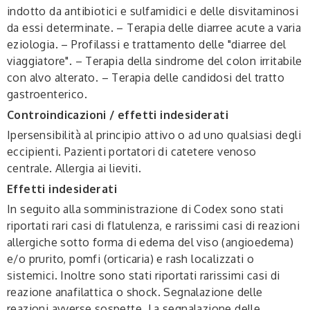
indotto da antibiotici e sulfamidici e delle disvitaminosi
da essi determinate. – Terapia delle diarree acute a varia
eziologia. – Profilassi e trattamento delle "diarree del
viaggiatore". – Terapia della sindrome del colon irritabile
con alvo alterato. – Terapia delle candidosi del tratto
gastroenterico.
Controindicazioni / effetti indesiderati
Ipersensibilità al principio attivo o ad uno qualsiasi degli
eccipienti. Pazienti portatori di catetere venoso
centrale. Allergia ai lieviti.
Effetti indesiderati
In seguito alla somministrazione di Codex sono stati
riportati rari casi di flatulenza, e rarissimi casi di reazioni
allergiche sotto forma di edema del viso (angioedema)
e/o prurito, pomfi (orticaria) e rash localizzati o
sistemici. Inoltre sono stati riportati rarissimi casi di
reazione anafilattica o shock. Segnalazione delle
reazioni avverse sospette. La segnalazione delle