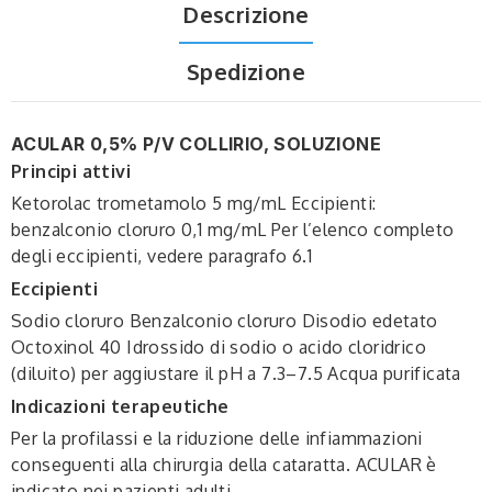
Descrizione
Spedizione
ACULAR 0,5% P/V COLLIRIO, SOLUZIONE
Principi attivi
Ketorolac trometamolo 5 mg/mL Eccipienti:
benzalconio cloruro 0,1 mg/mL Per l’elenco completo
degli eccipienti, vedere paragrafo 6.1
Eccipienti
Sodio cloruro Benzalconio cloruro Disodio edetato
Octoxinol 40 Idrossido di sodio o acido cloridrico
(diluito) per aggiustare il pH a 7.3–7.5 Acqua purificata
Indicazioni terapeutiche
Per la profilassi e la riduzione delle infiammazioni
conseguenti alla chirurgia della cataratta. ACULAR è
indicato nei pazienti adulti.