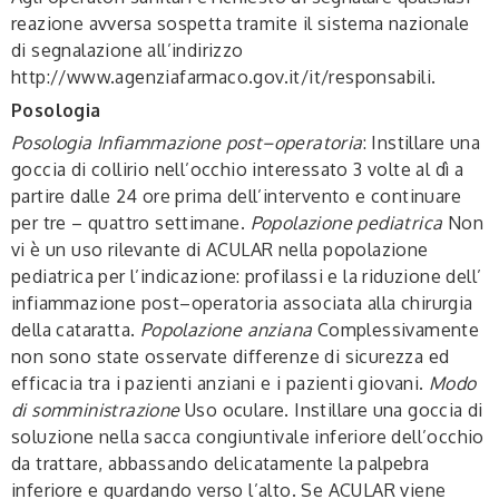
reazione avversa sospetta tramite il sistema nazionale
di segnalazione all’indirizzo
http://www.agenziafarmaco.gov.it/it/responsabili.
Posologia
Posologia
Infiammazione post–operatoria
: Instillare una
goccia di collirio nell’occhio interessato 3 volte al dì a
partire dalle 24 ore prima dell’intervento e continuare
per tre – quattro settimane.
Popolazione pediatrica
Non
vi è un uso rilevante di ACULAR nella popolazione
pediatrica per l’indicazione: profilassi e la riduzione dell’
infiammazione post–operatoria associata alla chirurgia
della cataratta.
Popolazione anziana
Complessivamente
non sono state osservate differenze di sicurezza ed
efficacia tra i pazienti anziani e i pazienti giovani.
Modo
di somministrazione
Uso oculare. Instillare una goccia di
soluzione nella sacca congiuntivale inferiore dell’occhio
da trattare, abbassando delicatamente la palpebra
inferiore e guardando verso l’alto. Se ACULAR viene