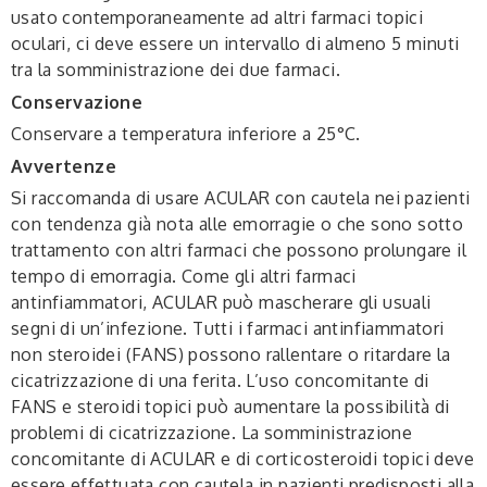
usato contemporaneamente ad altri farmaci topici
oculari, ci deve essere un intervallo di almeno 5 minuti
tra la somministrazione dei due farmaci.
Conservazione
Conservare a temperatura inferiore a 25°C.
Avvertenze
Si raccomanda di usare ACULAR con cautela nei pazienti
con tendenza già nota alle emorragie o che sono sotto
trattamento con altri farmaci che possono prolungare il
tempo di emorragia. Come gli altri farmaci
antinfiammatori, ACULAR può mascherare gli usuali
segni di un’infezione. Tutti i farmaci antinfiammatori
non steroidei (FANS) possono rallentare o ritardare la
cicatrizzazione di una ferita. L’uso concomitante di
FANS e steroidi topici può aumentare la possibilità di
problemi di cicatrizzazione. La somministrazione
concomitante di ACULAR e di corticosteroidi topici deve
essere effettuata con cautela in pazienti predisposti alla