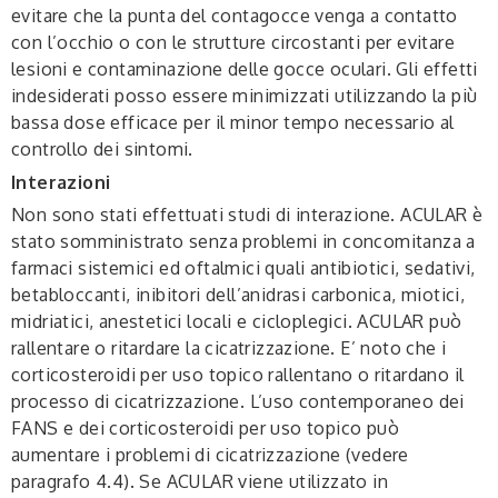
evitare che la punta del contagocce venga a contatto
con l’occhio o con le strutture circostanti per evitare
lesioni e contaminazione delle gocce oculari. Gli effetti
indesiderati posso essere minimizzati utilizzando la più
bassa dose efficace per il minor tempo necessario al
controllo dei sintomi.
Interazioni
Non sono stati effettuati studi di interazione. ACULAR è
stato somministrato senza problemi in concomitanza a
farmaci sistemici ed oftalmici quali antibiotici, sedativi,
betabloccanti, inibitori dell’anidrasi carbonica, miotici,
midriatici, anestetici locali e cicloplegici. ACULAR può
rallentare o ritardare la cicatrizzazione. E’ noto che i
corticosteroidi per uso topico rallentano o ritardano il
processo di cicatrizzazione. L’uso contemporaneo dei
FANS e dei corticosteroidi per uso topico può
aumentare i problemi di cicatrizzazione (vedere
paragrafo 4.4). Se ACULAR viene utilizzato in