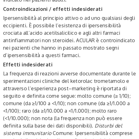
Controindicazioni / effetti indesiderati
Ipersensibilità al principio attivo o ad uno qualsiasi degli
eccipienti
.
È possibile l’esistenza di ipersensibilità
crociata all’acido acetilsalicilico e agli altri farmaci
antinfiammatori non steroidei. ACULAR è controindicato
nei pazienti che hanno in passato mostrato segni
d’ipersensibilità a questi farmaci.
Effetti indesiderati
La frequenza di reazioni avverse documentate durante le
sperimentazioni cliniche del ketorolac trometamolo e
attraverso l’esperienza post–marketing è riportata di
seguito e definita come segue: molto comune (≥ 1/10);
comune (da ≥1/100 a <1/10); non comune (da ≥1/1.000 a
<1/100); raro (da ≥1/10.000 a <1/1.000); molto raro
(<1/10.000); non nota (la frequenza non può essere
definita sulla base dei dati disponibili).
Disturbi del
sistema immunitario
Comune: Ipersensibilità comprese