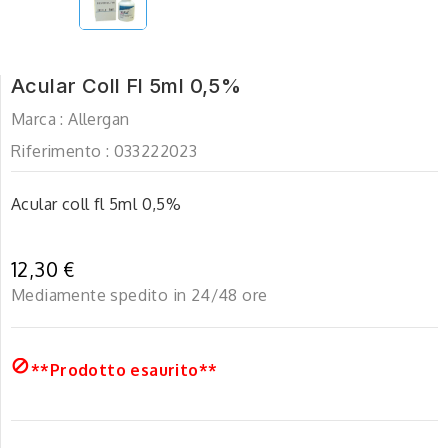
Acular Coll Fl 5ml 0,5%
Marca :
Allergan
Riferimento :
033222023
Acular coll fl 5ml 0,5%
12,30 €
Mediamente spedito in 24/48 ore

**Prodotto esaurito**