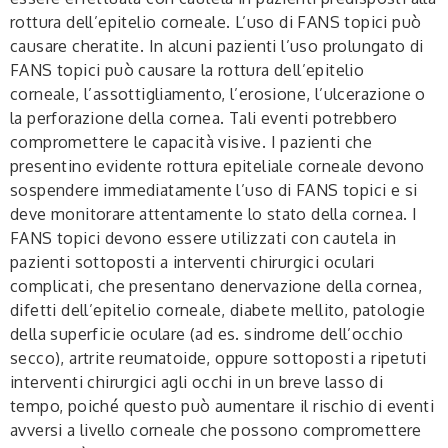
rottura dell’epitelio corneale. L’uso di FANS topici può
causare cheratite. In alcuni pazienti l’uso prolungato di
FANS topici può causare la rottura dell’epitelio
corneale, l’assottigliamento, l’erosione, l’ulcerazione o
la perforazione della cornea. Tali eventi potrebbero
compromettere le capacità visive. I pazienti che
presentino evidente rottura epiteliale corneale devono
sospendere immediatamente l’uso di FANS topici e si
deve monitorare attentamente lo stato della cornea. I
FANS topici devono essere utilizzati con cautela in
pazienti sottoposti a interventi chirurgici oculari
complicati, che presentano denervazione della cornea,
difetti dell’epitelio corneale, diabete mellito, patologie
della superficie oculare (ad es. sindrome dell’occhio
secco), artrite reumatoide, oppure sottoposti a ripetuti
interventi chirurgici agli occhi in un breve lasso di
tempo, poiché questo può aumentare il rischio di eventi
avversi a livello corneale che possono compromettere