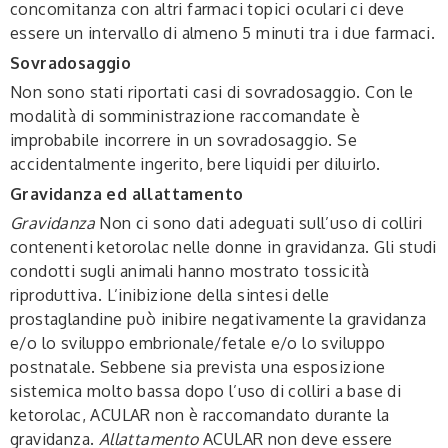
concomitanza con altri farmaci topici oculari ci deve
essere un intervallo di almeno 5 minuti tra i due farmaci.
Sovradosaggio
Non sono stati riportati casi di sovradosaggio. Con le
modalità di somministrazione raccomandate è
improbabile incorrere in un sovradosaggio. Se
accidentalmente ingerito, bere liquidi per diluirlo.
Gravidanza ed allattamento
Gravidanza
Non ci sono dati adeguati sull’uso di colliri
contenenti ketorolac nelle donne in gravidanza. Gli studi
condotti sugli animali hanno mostrato tossicità
riproduttiva. L’inibizione della sintesi delle
prostaglandine può inibire negativamente la gravidanza
e/o lo sviluppo embrionale/fetale e/o lo sviluppo
postnatale. Sebbene sia prevista una esposizione
sistemica molto bassa dopo l’uso di colliri a base di
ketorolac, ACULAR non è raccomandato durante la
gravidanza.
Allattamento
ACULAR non deve essere