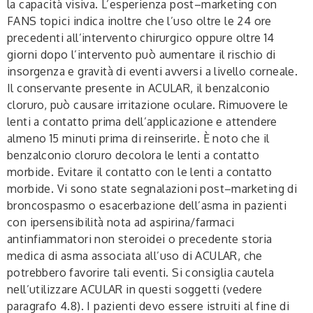
la capacità visiva. L’esperienza post–marketing con
FANS topici indica inoltre che l’uso oltre le 24 ore
precedenti all’intervento chirurgico oppure oltre 14
giorni dopo l’intervento può aumentare il rischio di
insorgenza e gravità di eventi avversi a livello corneale.
Il conservante presente in ACULAR, il benzalconio
cloruro, può causare irritazione oculare. Rimuovere le
lenti a contatto prima dell’applicazione e attendere
almeno 15 minuti prima di reinserirle. È noto che il
benzalconio cloruro decolora le lenti a contatto
morbide. Evitare il contatto con le lenti a contatto
morbide. Vi sono state segnalazioni post–marketing di
broncospasmo o esacerbazione dell’asma in pazienti
con ipersensibilità nota ad aspirina/farmaci
antinfiammatori non steroidei o precedente storia
medica di asma associata all’uso di ACULAR, che
potrebbero favorire tali eventi. Si consiglia cautela
nell’utilizzare ACULAR in questi soggetti (vedere
paragrafo 4.8). I pazienti devo essere istruiti al fine di