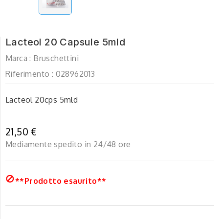
Lacteol 20 Capsule 5mld
Marca :
Bruschettini
Riferimento :
028962013
Lacteol 20cps 5mld
21,50 €
Mediamente spedito in 24/48 ore

**Prodotto esaurito**