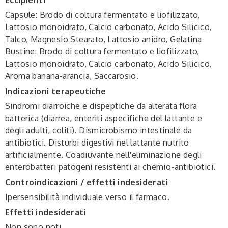
Capsule: Brodo di coltura fermentato e liofilizzato,
Lattosio monoidrato, Calcio carbonato, Acido Silicico,
Talco, Magnesio Stearato, Lattosio anidro, Gelatina
Bustine: Brodo di coltura fermentato e liofilizzato,
Lattosio monoidrato, Calcio carbonato, Acido Silicico,
Aroma banana-arancia, Saccarosio.
Indicazioni terapeutiche
Sindromi diarroiche e dispeptiche da alterata flora
batterica (diarrea, enteriti aspecifiche del lattante e
degli adulti, coliti). Dismicrobismo intestinale da
antibiotici. Disturbi digestivi nel lattante nutrito
artificialmente. Coadiuvante nell'eliminazione degli
enterobatteri patogeni resistenti ai chemio-antibiotici.
Controindicazioni / effetti indesiderati
Ipersensibilità individuale verso il farmaco.
Effetti indesiderati
Non sono noti.