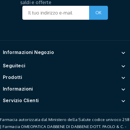
saldi e offerte
Informazioni Negozio

Seguiteci

Prodotti

Informazioni

Servizio Clienti

Farmacia autorizzata dal Ministero della Salute codice univoco 258
| Farmacia OMEOPATICA DABBENE DI DABBENE DOTT. PAOLO & C. -