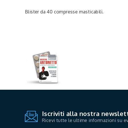
Blister da 40 compresse masticabili.
Iscriviti alla nostra newslet
Ricevi tutte le ultime informazioni su ev