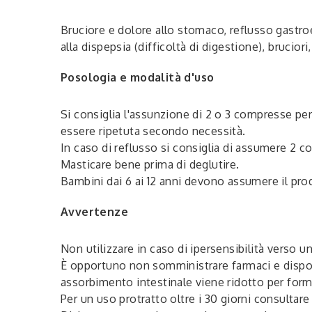
Bruciore e dolore allo stomaco, reflusso gastroe
alla dispepsia (difficoltà di digestione), brucio
Posologia e modalità d'uso
Si consiglia l'assunzione di 2 o 3 compresse per
essere ripetuta secondo necessità.
In caso di reflusso si consiglia di assumere 2 co
Masticare bene prima di deglutire.
Bambini dai 6 ai 12 anni devono assumere il pro
Avvertenze
Non utilizzare in caso di ipersensibilità verso u
È opportuno non somministrare farmaci e disposit
assorbimento intestinale viene ridotto per form
Per un uso protratto oltre i 30 giorni consultare