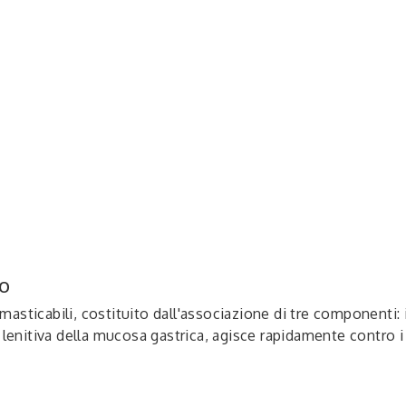
SO
sticabili, costituito dall'associazione di tre componenti: i
lenitiva della mucosa gastrica, agisce rapidamente contro i b