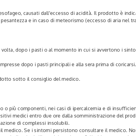
sofageo, causati dall'eccesso di acidità. Il prodotto è indi
ri, pesantezza e in caso di meteorismo (eccesso di aria nel tr
 volta, dopo i pasti o al momento in cui si avvertono i sint
mpresse dopo i pasti principali e alla sera prima di coricarsi
dotto sotto il consiglio del medico.
no o più componenti, nei casi di ipercalcemia e di insufficie
ivi medici entro due ore dalla somministrazione del prodotto
azione di complessi insolubili.
 il medico. Se i sintomi persistono consultare il medico. Non