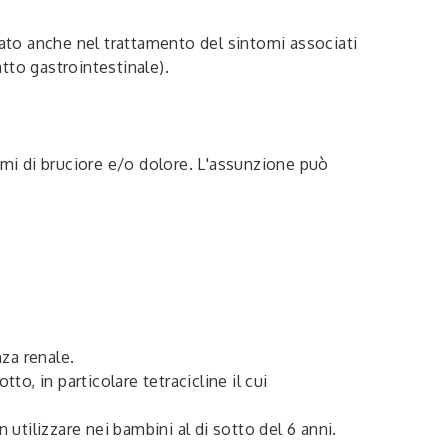
cato anche nel trattamento del sintomi associati
atto gastrointestinale).
omi di bruciore e/o dolore. L'assunzione può
.
nza renale.
, in particolare tetracicline il cui
 utilizzare nei bambini al di sotto del 6 anni.