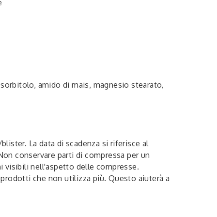
e
sorbitolo, amido di mais, magnesio stearato,
lister. La data di scadenza si riferisce al
Non conservare parti di compressa per un
i visibili nell'aspetto delle compresse.
 prodotti che non utilizza più. Questo aiuterà a