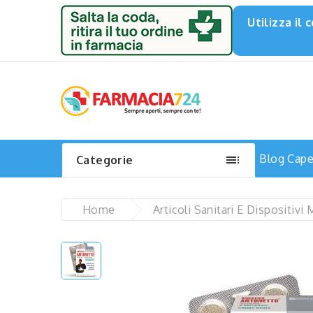
Utilizza il

Blog
Capel
Categorie
Home
Articoli Sanitari E Dispositivi 