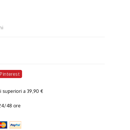
ni
Pinterest
i superiori a 39,90 €
 24/48 ore