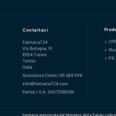
Prodo
Contattaci
Off
Farmacia724
Via Bologna, 91
Nuo
10154 Torino
Più
Torino
Italia
Assistenza Clienti: 011 284 094
info@farmacia724.com
Partita I.V.A.: 06575380016
Farmacia autorizzata dal Ministero della Salute codi