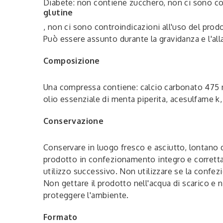
Diabete: non contiene zucchero, non ci sono con
glutine
, non ci sono controindicazioni all'uso del prod
Può essere assunto durante la gravidanza e l'al
Composizione
Una compressa contiene: calcio carbonato 475 m
olio essenziale di menta piperita, acesulfame k
Conservazione
Conservare in luogo fresco e asciutto, lontano da
prodotto in confezionamento integro e corretta
utilizzo successivo. Non utilizzare se la confezi
Non gettare il prodotto nell'acqua di scarico e n
proteggere l'ambiente.
Formato