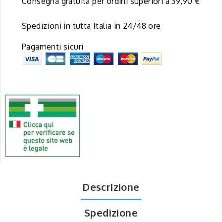
Consegna gratuita per ordini superiori a 39,90 €
Spedizioni in tutta Italia in 24/48 ore
Pagamenti sicuri
Descrizione
Spedizione