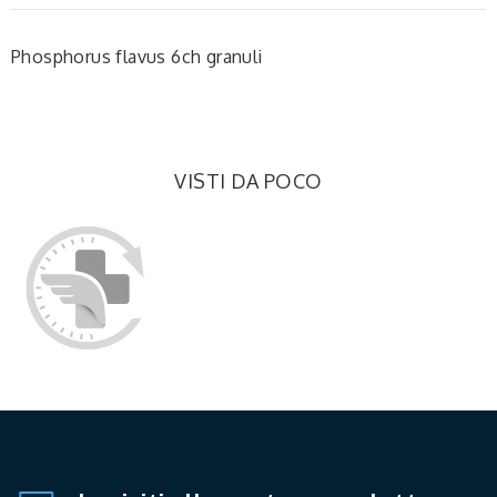
Phosphorus flavus 6ch granuli
VISTI DA POCO