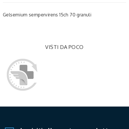
Gelsemium sempervirens 15ch 70 granuli
VISTI DA POCO