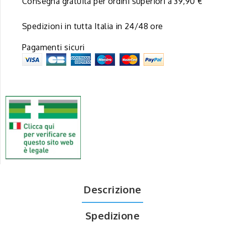
Consegna gratuita per ordini superiori a 39,90 €
Spedizioni in tutta Italia in 24/48 ore
Pagamenti sicuri
Descrizione
Spedizione