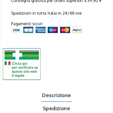
Consegna gratuita per ordini superiori a 39,90 €
Spedizioni in tutta Italia in 24/48 ore
Pagamenti sicuri
Descrizione
Spedizione