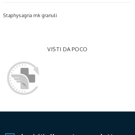
Staphysagria mk granuli
VISTI DA POCO