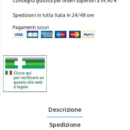
Consegna gratuita per ordini superiori a 39,90 €
Spedizioni in tutta Italia in 24/48 ore
Pagamenti sicuri
Descrizione
Spedizione