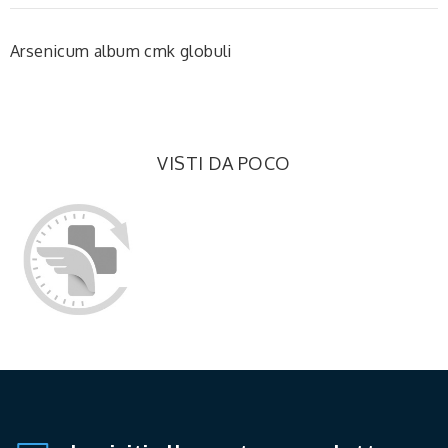
Arsenicum album cmk globuli
VISTI DA POCO