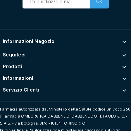
Informazioni Negozio

Seguiteci

Prodotti

Informazioni

Servizio Clienti

Farmacia autorizzata dal Ministero della Salute codice univoco 258
| Farmacia OMEOPATICA DABBENE DI DABBENE DOTT. PAOLO & C. -
S.A.S. - via bologna, 91/d - 10154 TORINO (TO).
Puoi verificare l'autorizzazione ministeriale cliccando sul logo.