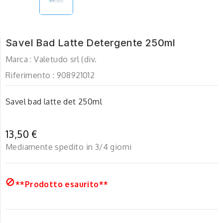
Savel Bad Latte Detergente 250ml
Marca :
Valetudo srl (div.
Riferimento :
908921012
Savel bad latte det 250ml
13,50 €
Mediamente spedito in 3/4 giorni

**Prodotto esaurito**