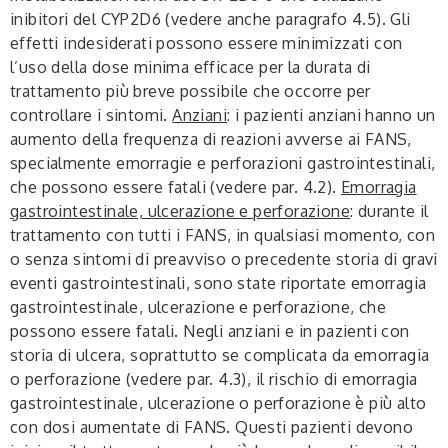
inibitori del CYP2D6 (vedere anche paragrafo 4.5). Gli
effetti indesiderati possono essere minimizzati con
l’uso della dose minima efficace per la durata di
trattamento più breve possibile che occorre per
controllare i sintomi.
Anziani
: i pazienti anziani hanno un
aumento della frequenza di reazioni avverse ai FANS,
specialmente emorragie e perforazioni gastrointestinali,
che possono essere fatali (vedere par. 4.2).
Emorragia
gastrointestinale, ulcerazione e perforazione
: durante il
trattamento con tutti i FANS, in qualsiasi momento, con
o senza sintomi di preavviso o precedente storia di gravi
eventi gastrointestinali, sono state riportate emorragia
gastrointestinale, ulcerazione e perforazione, che
possono essere fatali. Negli anziani e in pazienti con
storia di ulcera, soprattutto se complicata da emorragia
o perforazione (vedere par. 4.3), il rischio di emorragia
gastrointestinale, ulcerazione o perforazione è più alto
con dosi aumentate di FANS. Questi pazienti devono