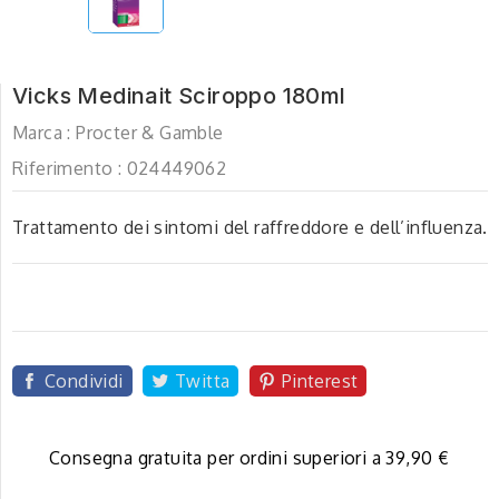
Vicks Medinait Sciroppo 180ml
Marca :
Procter & Gamble
Riferimento :
024449062
Trattamento dei sintomi del raffreddore e dell’influenza.
Condividi
Twitta
Pinterest
Consegna gratuita per ordini superiori a 39,90 €