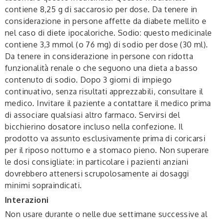
contiene 8,25 g di saccarosio per dose. Da tenere in
considerazione in persone affette da diabete mellito e
nel caso di diete ipocaloriche.
Sodio
: questo medicinale
contiene 3,3 mmol (o 76 mg) di sodio per dose (30 ml).
Da tenere in considerazione in persone con ridotta
funzionalità renale o che seguono una dieta a basso
contenuto di sodio. Dopo 3 giorni di impiego
continuativo, senza risultati apprezzabili, consultare il
medico. Invitare il paziente a contattare il medico prima
di associare qualsiasi altro farmaco. Servirsi del
bicchierino dosatore incluso nella confezione. Il
prodotto va assunto esclusivamente prima di coricarsi
per il riposo notturno e a stomaco pieno. Non superare
le dosi consigliate: in particolare i pazienti anziani
dovrebbero attenersi scrupolosamente ai dosaggi
minimi sopraindicati.
Interazioni
Non usare durante o nelle due settimane successive al