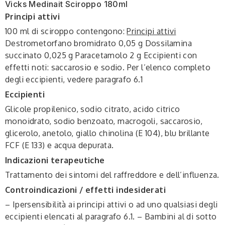
Vicks Medinait Sciroppo 180ml
Principi attivi
100 ml di sciroppo contengono:
Principi attivi
Destrometorfano bromidrato 0,05 g Dossilamina
succinato 0,025 g Paracetamolo 2 g Eccipienti con
effetti noti: saccarosio e sodio. Per l’elenco completo
degli eccipienti, vedere paragrafo 6.1
Eccipienti
Glicole propilenico, sodio citrato, acido citrico
monoidrato, sodio benzoato, macrogoli, saccarosio,
glicerolo, anetolo, giallo chinolina (E 104), blu brillante
FCF (E 133) e acqua depurata.
Indicazioni terapeutiche
Trattamento dei sintomi del raffreddore e dell’influenza.
Controindicazioni / effetti indesiderati
– Ipersensibilità ai principi attivi o ad uno qualsiasi degli
eccipienti elencati al paragrafo 6.1. – Bambini al di sotto