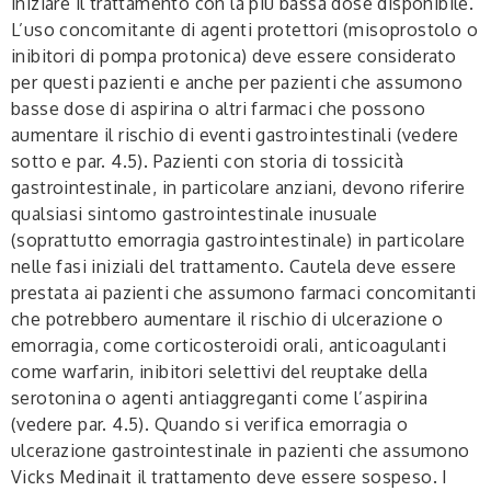
iniziare il trattamento con la più bassa dose disponibile.
L’uso concomitante di agenti protettori (misoprostolo o
inibitori di pompa protonica) deve essere considerato
per questi pazienti e anche per pazienti che assumono
basse dose di aspirina o altri farmaci che possono
aumentare il rischio di eventi gastrointestinali (vedere
sotto e par. 4.5). Pazienti con storia di tossicità
gastrointestinale, in particolare anziani, devono riferire
qualsiasi sintomo gastrointestinale inusuale
(soprattutto emorragia gastrointestinale) in particolare
nelle fasi iniziali del trattamento. Cautela deve essere
prestata ai pazienti che assumono farmaci concomitanti
che potrebbero aumentare il rischio di ulcerazione o
emorragia, come corticosteroidi orali, anticoagulanti
come warfarin, inibitori selettivi del reuptake della
serotonina o agenti antiaggreganti come l’aspirina
(vedere par. 4.5). Quando si verifica emorragia o
ulcerazione gastrointestinale in pazienti che assumono
Vicks Medinait il trattamento deve essere sospeso. I