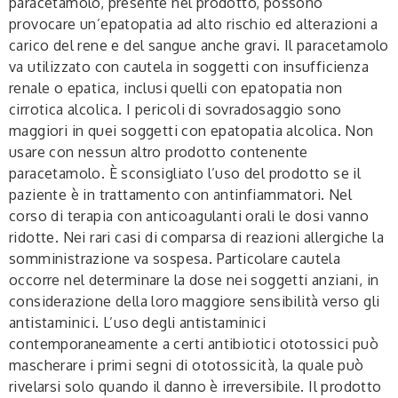
paracetamolo, presente nel prodotto, possono
provocare un’epatopatia ad alto rischio ed alterazioni a
carico del rene e del sangue anche gravi. Il paracetamolo
va utilizzato con cautela in soggetti con insufficienza
renale o epatica, inclusi quelli con epatopatia non
cirrotica alcolica. I pericoli di sovradosaggio sono
maggiori in quei soggetti con epatopatia alcolica. Non
usare con nessun altro prodotto contenente
paracetamolo. È sconsigliato l’uso del prodotto se il
paziente è in trattamento con antinfiammatori. Nel
corso di terapia con anticoagulanti orali le dosi vanno
ridotte. Nei rari casi di comparsa di reazioni allergiche la
somministrazione va sospesa. Particolare cautela
occorre nel determinare la dose nei soggetti anziani, in
considerazione della loro maggiore sensibilità verso gli
antistaminici. L’uso degli antistaminici
contemporaneamente a certi antibiotici ototossici può
mascherare i primi segni di ototossicità, la quale può
rivelarsi solo quando il danno è irreversibile. Il prodotto