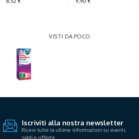
8,52 €
9,90 €
VISTI DA POCO
Iscriviti alla nostra newsletter
Ricevi tutte le ultime informazioni su eventi,
saldi e offerte