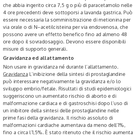
che abbia ingerito circa 7,5 g o più di paracetamolo nelle
4 ore precedenti deve sottoporsi a lavanda gastrica. Può
essere necessaria la somministrazione di metionina per
via orale o di N–acetilcisteina per via endovenosa, che
possono avere un effetto benefico fino ad almeno 48
ore dopo il sovradosaggio. Devono essere disponibili
misure di supporto generali.
Gravidanza ed allattamento
Non usare in gravidanza né durante l’allattamento.
Gravidanza
L’inibizione della sintesi di prostaglandine
può interessare negativamente la gravidanza e/o lo
sviluppo embrio/fetale. Risultati di studi epidemiologici
suggeriscono un aumentato rischio di aborto e di
malformazione cardiaca e di gastroschisi dopo l’uso di
un inibitore della sintesi delle prostaglandine nelle
prime fasi della gravidanza. Il rischio assoluto di
malformazioni cardiache aumentava da meno dell’1%,
fino a circa l’1,5%. È stato ritenuto che il rischio aumenta