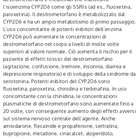
l’isoenzima CYP2D6 come gli SSRIs (ad es., fluoxetina,
paroxetina). Il destrometorfano è metabolizzato dal
CYP2D6 e ha un ampio metabolismo di primo passaggio.
L’uso concomitante di potenti inibitori dell’enzima
CYP2D6 può aumentare le concentrazioni di
destrometorfano nel corpo a livelli di molte volte
superiori al valore normale. Ciò aumenta il rischio per il
paziente di effetti tossici del destrometorfano
(agitazione, confusione, tremore, insonnia, diarrea e
depressione respiratoria) e di sviluppo della sindrome da
serotonina. Potenti inibitori del CYP2D6 sono
fluoxetina, paroxetina, chinidina e terbinafina. In uso
concomitante con la chinidina, le concentrazioni
plasmatiche di destrometorfano sono aumentate fino a
20 volte, con conseguente aumento degli effetti avversi
sul sistema nervoso centrale dell’agente. Anche
amiodarone, flecainide e propafenone, sertralina,
bupropione, metadone, cinacalcet, aloperidolo,