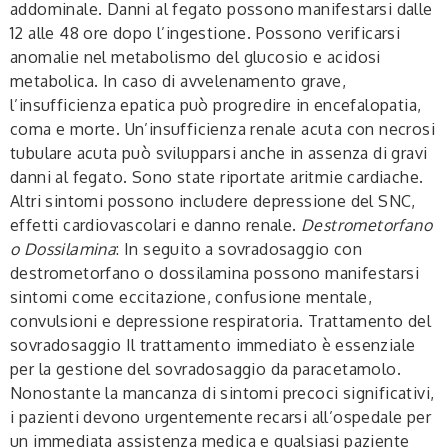
addominale. Danni al fegato possono manifestarsi dalle
12 alle 48 ore dopo l’ingestione. Possono verificarsi
anomalie nel metabolismo del glucosio e acidosi
metabolica. In caso di avvelenamento grave,
l’insufficienza epatica può progredire in encefalopatia,
coma e morte. Un’insufficienza renale acuta con necrosi
tubulare acuta può svilupparsi anche in assenza di gravi
danni al fegato. Sono state riportate aritmie cardiache.
Altri sintomi possono includere depressione del SNC,
effetti cardiovascolari e danno renale.
Destrometorfano
o Dossilamina
: In seguito a sovradosaggio con
destrometorfano o dossilamina possono manifestarsi
sintomi come eccitazione, confusione mentale,
convulsioni e depressione respiratoria. Trattamento del
sovradosaggio Il trattamento immediato è essenziale
per la gestione del sovradosaggio da paracetamolo.
Nonostante la mancanza di sintomi precoci significativi,
i pazienti devono urgentemente recarsi all’ospedale per
un immediata assistenza medica e qualsiasi paziente