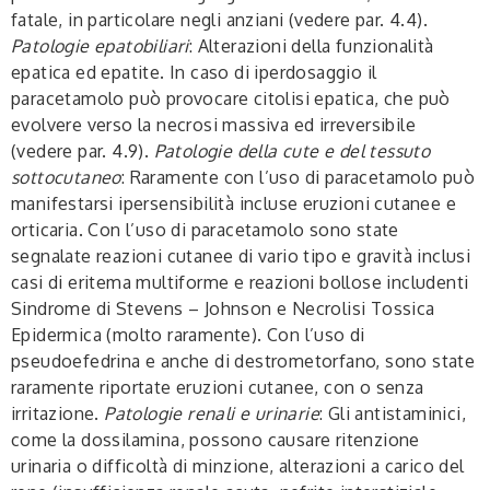
fatale, in particolare negli anziani (vedere par. 4.4).
Patologie epatobiliari
: Alterazioni della funzionalità
epatica ed epatite. In caso di iperdosaggio il
paracetamolo può provocare citolisi epatica, che può
evolvere verso la necrosi massiva ed irreversibile
(vedere par. 4.9).
Patologie della cute e del tessuto
sottocutaneo
: Raramente con l’uso di paracetamolo può
manifestarsi ipersensibilità incluse eruzioni cutanee e
orticaria. Con l’uso di paracetamolo sono state
segnalate reazioni cutanee di vario tipo e gravità inclusi
casi di eritema multiforme e reazioni bollose includenti
Sindrome di Stevens – Johnson e Necrolisi Tossica
Epidermica (molto raramente). Con l’uso di
pseudoefedrina e anche di destrometorfano, sono state
raramente riportate eruzioni cutanee, con o senza
irritazione.
Patologie renali e urinarie
: Gli antistaminici,
come la dossilamina, possono causare ritenzione
urinaria o difficoltà di minzione, alterazioni a carico del