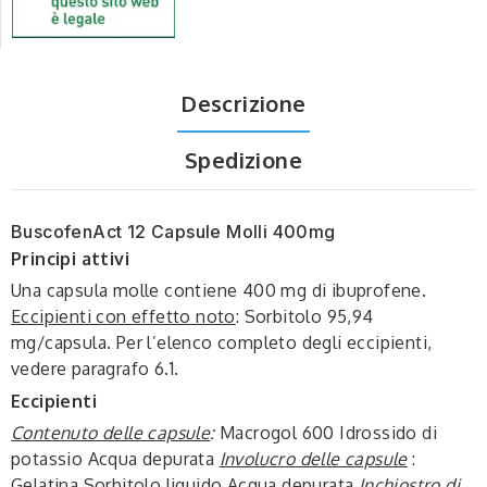
Descrizione
Spedizione
BuscofenAct 12 Capsule Molli 400mg
Principi attivi
Una capsula molle contiene 400 mg di ibuprofene.
Eccipienti con effetto noto
: Sorbitolo 95,94
mg/capsula. Per l’elenco completo degli eccipienti,
vedere paragrafo 6.1.
Eccipienti
Contenuto delle capsule
:
Macrogol 600 Idrossido di
potassio Acqua depurata
Involucro delle capsule
:
Gelatina Sorbitolo liquido Acqua depurata
Inchiostro di