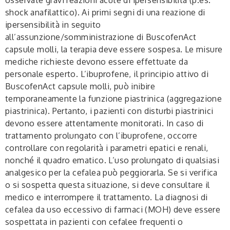
shock anafilattico). Ai primi segni di una reazione di
ipersensibilità in seguito
all’assunzione/somministrazione di BuscofenAct
capsule molli, la terapia deve essere sospesa. Le misure
mediche richieste devono essere effettuate da
personale esperto. L’ibuprofene, il principio attivo di
BuscofenAct capsule molli, può inibire
temporaneamente la funzione piastrinica (aggregazione
piastrinica). Pertanto, i pazienti con disturbi piastrinici
devono essere attentamente monitorati. In caso di
trattamento prolungato con l’ibuprofene, occorre
controllare con regolarità i parametri epatici e renali,
nonché il quadro ematico. L’uso prolungato di qualsiasi
analgesico per la cefalea può peggiorarla. Se si verifica
o si sospetta questa situazione, si deve consultare il
medico e interrompere il trattamento. La diagnosi di
cefalea da uso eccessivo di farmaci (MOH) deve essere
sospettata in pazienti con cefalee frequenti o