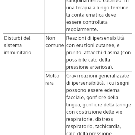
sanguinamento cutaneo. In
una terapia a lungo termine
la conta ematica deve
essere controllata
regolarmente.
Disturbi del
Non
Reazioni di ipersensibilità
sistema
comune
con eruzioni cutanee, e
immunitario
prurito, attacchi d’asma (con
possibile calo della
pressione arteriosa).
Molto
Gravi reazioni generalizzate
rara
di ipersensibilità, i cui segni
possono essere edema
facciale, gonfiore della
lingua, gonfiore della laringe
con costrizione delle vie
respiratorie, distress
respiratorio, tachicardia,
calo della pressione