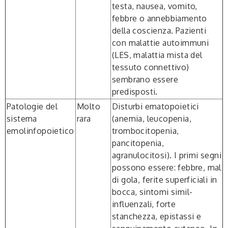
testa, nausea, vomito,
febbre o annebbiamento
della coscienza. Pazienti
con malattie autoimmuni
(LES, malattia mista del
tessuto connettivo)
sembrano essere
predisposti.
Patologie
del
Molto
Disturbi ematopoietici
sistema
rara
(anemia, leucopenia,
emolinfopoietico
trombocitopenia,
pancitopenia,
agranulocitosi). I primi segni
possono essere: febbre, mal
di gola, ferite superficiali in
bocca, sintomi simil-
influenzali, forte
stanchezza, epistassi e