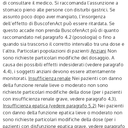
di consultare il medico. Si raccomanda l’assunzione a
stomaco pieno alle persone con disturbi gastrici. Se
assunto poco dopo aver mangiato, l’insorgenza
dell’effetto di BuscofenAct può essere ritardata. Se
questo accade non prenda BuscofenAct più di quanto
raccomandato nel paragrafo 4.2 (posologia) o fino a
quando sia trascorso il corretto intervallo tra una dose e
l’altra.
Particolari popolazioni di pazienti
Anziani
Non
sono richieste particolari modifiche del dosaggio. A
causa dei possibili effetti indesiderati (vedere paragrafo
4.4), i soggetti anziani devono essere attentamente
monitorati.
Insufficienza renale
Nei pazienti con danno
della funzione renale lieve o moderato non sono
richieste particolari modifiche della dose (per i pazienti
con insufficienza renale grave, vedere paragrafo 4.3).
Insufficienza epatica (vedere paragrafo 5.2)
Nei pazienti
con danno della funzione epatica lieve o moderato non
sono richieste particolari modifiche della dose (per i
pazienti con disfunzione epatica grave, vedere paragrafo