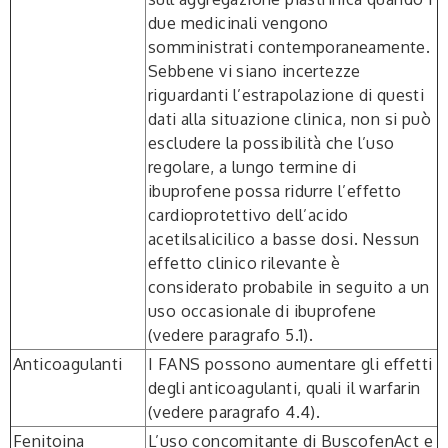
due medicinali vengono
somministrati contemporaneamente.
Sebbene vi siano incertezze
riguardanti l’estrapolazione di questi
dati alla situazione clinica, non si può
escludere la possibilità che l’uso
regolare, a lungo termine di
ibuprofene possa ridurre l’effetto
cardioprotettivo dell’acido
acetilsalicilico a basse dosi. Nessun
effetto clinico rilevante è
considerato probabile in seguito a un
uso occasionale di ibuprofene
(vedere paragrafo 5.1).
Anticoagulanti
I FANS possono aumentare gli effetti
degli anticoagulanti, quali il warfarin
(vedere paragrafo 4.4).
Fenitoina
L’uso concomitante di BuscofenAct e