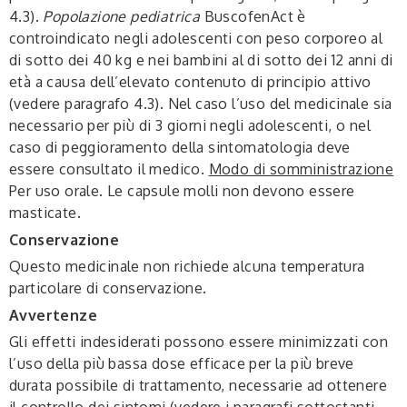
4.3).
Popolazione pediatrica
BuscofenAct è
controindicato negli adolescenti con peso corporeo al
di sotto dei 40 kg e nei bambini al di sotto dei 12 anni di
età a causa dell’elevato contenuto di principio attivo
(vedere paragrafo 4.3). Nel caso l’uso del medicinale sia
necessario per più di 3 giorni negli adolescenti, o nel
caso di peggioramento della sintomatologia deve
essere consultato il medico.
Modo di somministrazione
Per uso orale. Le capsule molli non devono essere
masticate.
Conservazione
Questo medicinale non richiede alcuna temperatura
particolare di conservazione.
Avvertenze
Gli effetti indesiderati possono essere minimizzati con
l’uso della più bassa dose efficace per la più breve
durata possibile di trattamento, necessarie ad ottenere
il controllo dei sintomi (vedere i paragrafi sottostanti