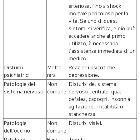
arteriosa, fino a shock
mortale pericoloso per la
vita. Se uno di questi
sintomi si verifica, e ciò può
accadere anche al primo
utilizzo, è necessaria
l’assistenza immediata di un
medico.
Disturbi
Molto
Reazioni psicotiche,
psichiatrici
rara
depressione.
Patologie del
Non
Disturbi del sistema
sistema nervoso
comune
nervoso centrale, quali
cefalea, capogiri, insonnia,
agitazione, irritabilità o
stanchezza.
Patologie
Non
Disturbi visivi.
dell’occhio
comune
Patologie
Rara
Tinnito.