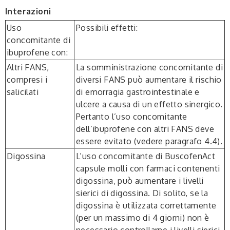
Interazioni
Uso
Possibili effetti
:
concomitante di
ibuprofene con
:
Altri FANS,
La somministrazione concomitante di
compresi i
diversi FANS può aumentare il rischio
salicilati
di emorragia gastrointestinale e
ulcere a causa di un effetto sinergico.
Pertanto l’uso concomitante
dell’ibuprofene con altri FANS deve
essere evitato (vedere paragrafo 4.4).
Digossina
L’uso concomitante di BuscofenAct
capsule molli con farmaci contenenti
digossina, può aumentare i livelli
sierici di digossina. Di solito, se la
digossina è utilizzata correttamente
(per un massimo di 4 giorni) non è
necessario controllarne i livelli sierici.