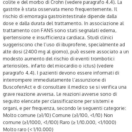
colite e del morbo di Crohn (vedere paragrafo 4.4). La
gastrite è stata osservata meno frequentemente. Il
rischio di emorragia gastrointestinale dipende dalla
dose e dalla durata del trattamento. In associazione al
trattamento con FANS sono stati segnalati edema,
ipertensione e insufficienza cardiaca. Studi clinici
suggeriscono che l’uso di ibuprofene, specialmente ad
alte dosi (2400 mg al giorno), può essere associato a un
modesto aumento del rischio di eventi trombotici
arteriosi(es. infarto del miocardio o ictus) (vedere
paragrafo 4.4). I pazienti devono essere informati di
interrompere immediatamente l’assunzione di
BuscofenAct e di consultare il medico se si verifica una
grave reazione avversa. Le reazioni avverse sono di
seguito elencate per classificazione per sistemi e
organi, e per frequenza, secondo le seguenti categorie:
Molto comune (≥1/10) Comune (≥1/100, <1/10) Non
comune (≥1/1000, <1/100) Raro (≥ 1/10.000, <1/1000)
Molto raro (< 1/10.000)