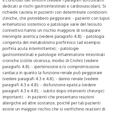
dedicati ai rischi gastrointestinali e cardiovascolari). Si
richiede cautela in pazienti con determinate condizioni
cliniche, che potrebbero peggiorare: - pazienti con lupus
eritematoso sistemico e patologie varie del tessuto
connettivo hanno un rischio maggiore di sviluppare
meningite asettica (vedere paragrafo 4.8); - patologia
congenita del metabolismo porfirinico (ad esempio
porfiria acuta intermittente); - patologie
gastrointestinali e patologie infiammatorie intestinali
croniche (colite ulcerosa, morbo di Crohn) (vedere
paragrafo 4.8); - ipertensione e/o compromissione
cardiaca in quanto la funzione renale può peggiorare
(vedere paragrafi 4.3 e 4.8); - danno renale (vedere
paragrafi 4.3 e 4.8); - disfunzione epatica (vedere
paragrafi 4.3 e 4.8); - subito dopo interventi chirurgici
importanti; - in pazienti che presentano reazioni
allergiche ad altre sostanze, poiché per tali pazienti
esiste un maggior rischio che si verifichino reazioni di