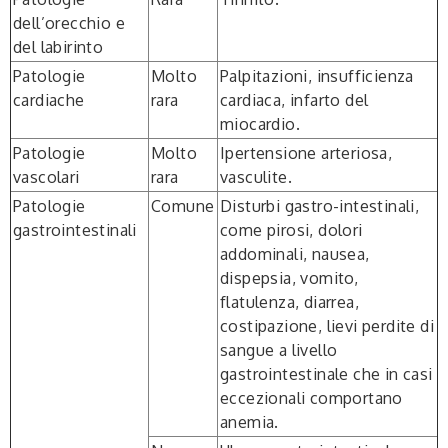
dell’orecchio
e
del labirinto
Patologie
Molto
Palpitazioni, insufficienza
cardiache
rara
cardiaca, infarto del
miocardio.
Patologie
Molto
Ipertensione arteriosa,
vascolari
rara
vasculite.
Patologie
Comune
Disturbi gastro-intestinali,
gastrointestinali
come pirosi, dolori
addominali, nausea,
dispepsia, vomito,
flatulenza, diarrea,
costipazione, lievi perdite di
sangue a livello
gastrointestinale che in casi
eccezionali comportano
anemia.