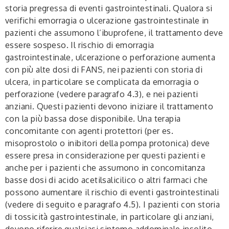
storia pregressa di eventi gastrointestinali. Qualora si
verifichi emorragia o ulcerazione gastrointestinale in
pazienti che assumono l’ibuprofene, il trattamento deve
essere sospeso. Il rischio di emorragia
gastrointestinale, ulcerazione o perforazione aumenta
con più alte dosi di FANS, nei pazienti con storia di
ulcera, in particolare se complicata da emorragia o
perforazione (vedere paragrafo 4.3), e nei pazienti
anziani. Questi pazienti devono iniziare il trattamento
con la più bassa dose disponibile. Una terapia
concomitante con agenti protettori (per es.
misoprostolo o inibitori della pompa protonica) deve
essere presa in considerazione per questi pazienti e
anche per i pazienti che assumono in concomitanza
basse dosi di acido acetilsalicilico o altri farmaci che
possono aumentare il rischio di eventi gastrointestinali
(vedere di seguito e paragrafo 4.5). I pazienti con storia
di tossicità gastrointestinale, in particolare gli anziani,
devono riferire qualsiasi sintomo addominale insolito