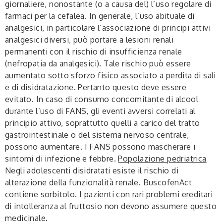
giornaliere, nonostante (o a causa del) l’uso regolare di
farmaci per la cefalea. In generale, l’uso abituale di
analgesici, in particolare l’associazione di principi attivi
analgesici diversi, può portare a lesioni renali
permanenti con il rischio di insufficienza renale
(nefropatia da analgesici). Tale rischio può essere
aumentato sotto sforzo fisico associato a perdita di sali
e di disidratazione. Pertanto questo deve essere
evitato. In caso di consumo concomitante di alcool
durante l’uso di FANS, gli eventi avversi correlati al
principio attivo, soprattutto quelli a carico del tratto
gastrointestinale o del sistema nervoso centrale,
possono aumentare. I FANS possono mascherare i
sintomi di infezione e febbre.
Popolazione pedriatrica
Negli adolescenti disidratati esiste il rischio di
alterazione della funzionalità renale. BuscofenAct
contiene sorbitolo. I pazienti con rari problemi ereditari
di intolleranza al fruttosio non devono assumere questo
medicinale.