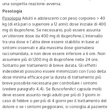
una-sospetta-reazione-avversa.
Posologia
Posologia
Adulti e adolescenti con peso corporeo > 40
kg (di età pari o superiore a 12 anni): dose iniziale di 400
mg di ibuprofene. Se necessario, può essere assunta
un’ulteriore dose da 400 mg di ibuprofene.L’intervallo
tra una dose e l’altra deve essere stabilito in base ai
sintomi osservati e alla massima dose giornaliera
raccomandata, e non deve essere inferiore a 6 ore. Non
assumere più di 1200 mg di ibuprofene nelle 24 ore.
Soltanto per trattamenti di breve durata. Gli effetti
indesiderati possono essere minimizzati con l’uso della
dose minima efficace per la durata di trattamento più
breve possibile necessaria per controllare i sintomi
(vedere paragrafo 4.4). Se BuscofenAct capsule molli
deve essere assunto negli adulti per più di 3 giorni in
caso di febbre o per più di 4 giorni per il trattamento del
dolore o se i sintomi peggiorano, si consiglia al paziente