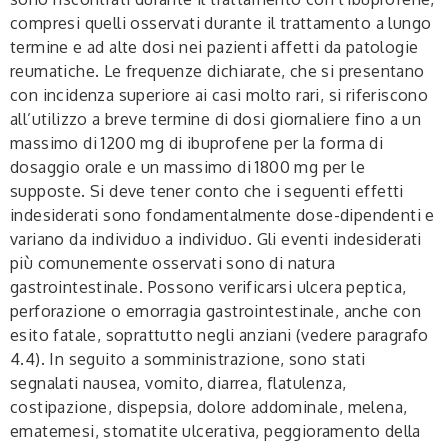
compresi quelli osservati durante il trattamento a lungo
termine e ad alte dosi nei pazienti affetti da patologie
reumatiche. Le frequenze dichiarate, che si presentano
con incidenza superiore ai casi molto rari, si riferiscono
all’utilizzo a breve termine di dosi giornaliere fino a un
massimo di 1200 mg di ibuprofene per la forma di
dosaggio orale e un massimo di 1800 mg per le
supposte. Si deve tener conto che i seguenti effetti
indesiderati sono fondamentalmente dose-dipendenti e
variano da individuo a individuo. Gli eventi indesiderati
più comunemente osservati sono di natura
gastrointestinale. Possono verificarsi ulcera peptica,
perforazione o emorragia gastrointestinale, anche con
esito fatale, soprattutto negli anziani (vedere paragrafo
4.4). In seguito a somministrazione, sono stati
segnalati nausea, vomito, diarrea, flatulenza,
costipazione, dispepsia, dolore addominale, melena,
ematemesi, stomatite ulcerativa, peggioramento della