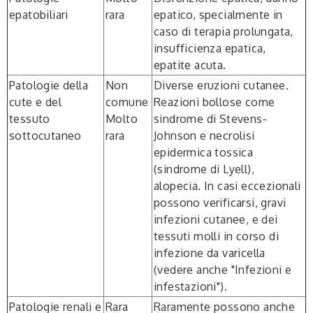
epatobiliari
rara
epatico, specialmente in
caso di terapia prolungata,
insufficienza epatica,
epatite acuta.
Patologie della
Non
Diverse eruzioni cutanee.
cute
e del
comune
Reazioni bollose come
tessuto
Molto
sindrome di Stevens-
sottocutaneo
rara
Johnson e necrolisi
epidermica tossica
(sindrome di Lyell),
alopecia. In casi eccezionali
possono verificarsi, gravi
infezioni cutanee, e dei
tessuti molli in corso di
infezione da varicella
(vedere anche "Infezioni e
infestazioni").
Patologie renali
e
Rara
Raramente possono anche