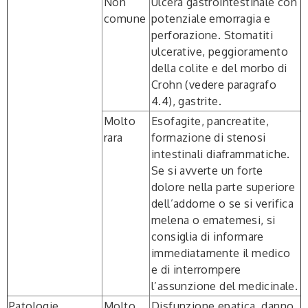
Non
Ulcera gastrointestinale con
comune
potenziale emorragia e
perforazione. Stomatiti
ulcerative, peggioramento
della colite e del morbo di
Crohn (vedere paragrafo
4.4), gastrite.
Molto
Esofagite, pancreatite,
rara
formazione di stenosi
intestinali diaframmatiche.
Se si avverte un forte
dolore nella parte superiore
dell’addome o se si verifica
melena o ematemesi, si
consiglia di informare
immediatamente il medico
e di interrompere
l’assunzione del medicinale.
Patologie
Molto
Disfunzione epatica, danno