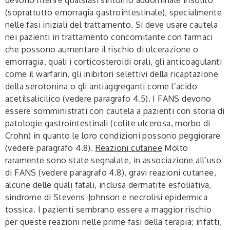
(soprattutto emorragia gastrointestinale), specialmente
nelle fasi iniziali del trattamento. Si deve usare cautela
nei pazienti in trattamento concomitante con farmaci
che possono aumentare il rischio di ulcerazione o
emorragia, quali i corticosteroidi orali, gli anticoagulanti
come il warfarin, gli inibitori selettivi della ricaptazione
della serotonina o gli antiaggreganti come l’acido
acetilsalicilico (vedere paragrafo 4.5). I FANS devono
essere somministrati con cautela a pazienti con storia di
patologie gastrointestinali (colite ulcerosa, morbo di
Crohn) in quanto le loro condizioni possono peggiorare
(vedere paragrafo 4.8).
Reazioni cutanee
Molto
raramente sono state segnalate, in associazione all’uso
di FANS (vedere paragrafo 4.8), gravi reazioni cutanee,
alcune delle quali fatali, inclusa dermatite esfoliativa,
sindrome di Stevens-Johnson e necrolisi epidermica
tossica. I pazienti sembrano essere a maggior rischio
per queste reazioni nelle prime fasi della terapia; infatti,